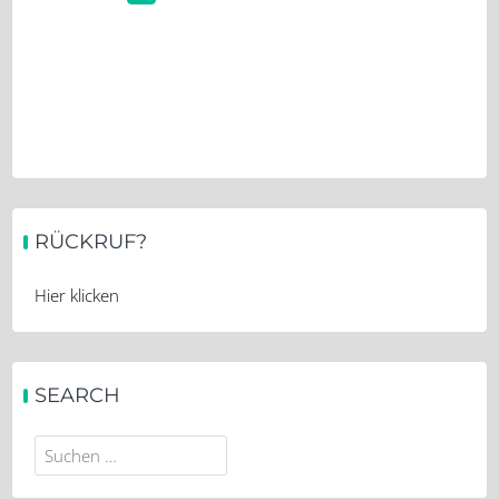
RÜCKRUF?
Hier klicken
SEARCH
Suchen
nach: