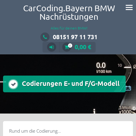
CarCoding.Bayern BMW
Nachrüstungen
Alles für deinen BMW!
08151 97 11 731
0,00 €
0
Codierungen E- und F/G-Modell
Rund um die Codierung…