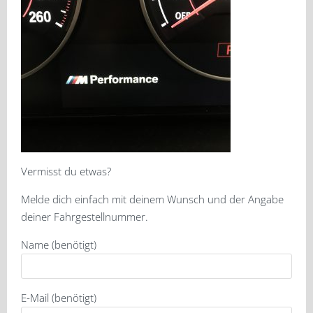
Vermisst du etwas?
Melde dich einfach mit deinem Wunsch und der Angabe
deiner Fahrgestellnummer.
Name (benötigt)
E-Mail (benötigt)