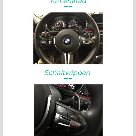
M-Lenkrad
Schaltwippen