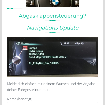
Abgasklappensteuerung?
Navigations Update
Melde dich einfach mit deinem Wunsch und der Angabe
deiner Fahrgestellnummer.
Name (benötigt)