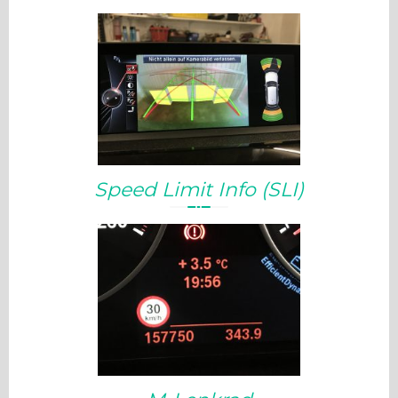
Speed Limit Info (SLI)