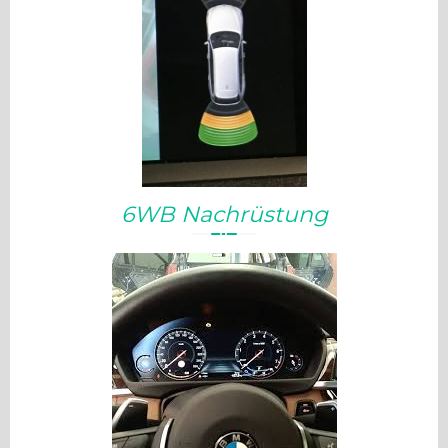
6WB Nachrüstung