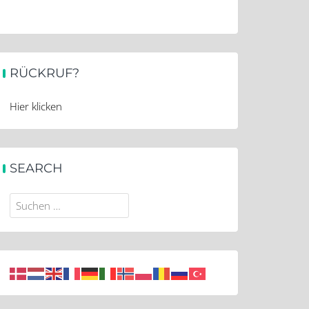
RÜCKRUF?
Hier klicken
SEARCH
Suchen
nach: