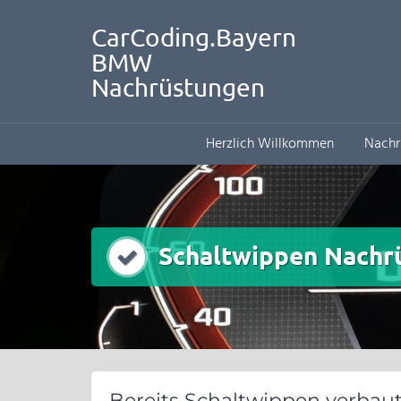
CarCoding.Bayern
BMW
Nachrüstungen
Herzlich Willkommen
Nachr
Schaltwippen Nachr
Bereits Schaltwippen verbaut 