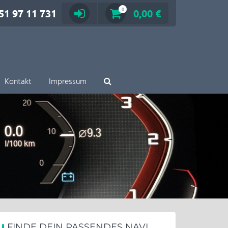
51 97 11 731
0
0,00 €
Kontakt
Impressum
FINDE DEIN PASSENDES NAVI