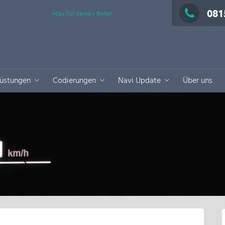
081
Alles für deinen BMW!
üstungen
Codierungen
Navi Update
Über uns