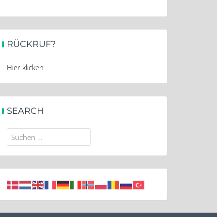
RÜCKRUF?
Hier klicken
SEARCH
Suchen
nach: