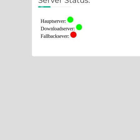
Server Status: