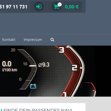
51 97 11 731
0
0,00 €
Kontakt
Impressum
FINDE DEIN PASSENDES NAVI