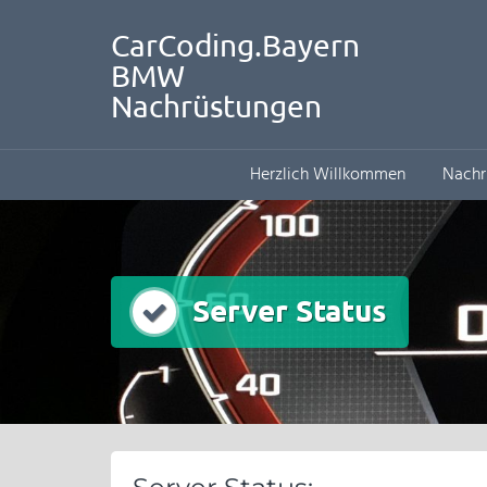
CarCoding.Bayern
BMW
Nachrüstungen
Herzlich Willkommen
Nachr
Server Status