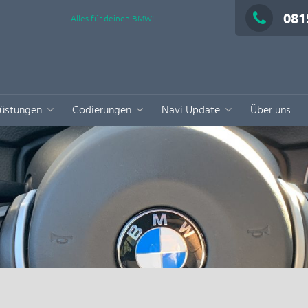
081
Alles für deinen BMW!
üstungen
Codierungen
Navi Update
Über uns