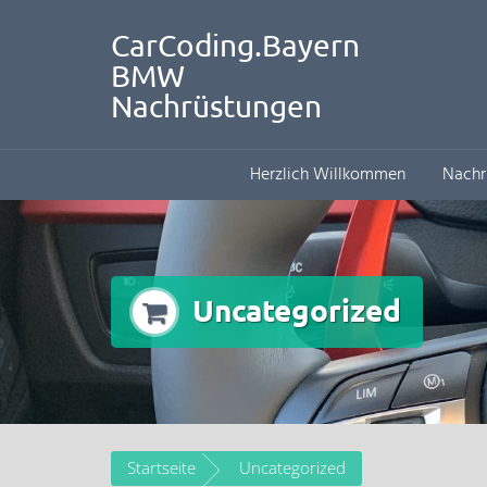
CarCoding.Bayern
BMW
Nachrüstungen
Herzlich Willkommen
Nachr
Uncategorized
Startseite
Uncategorized