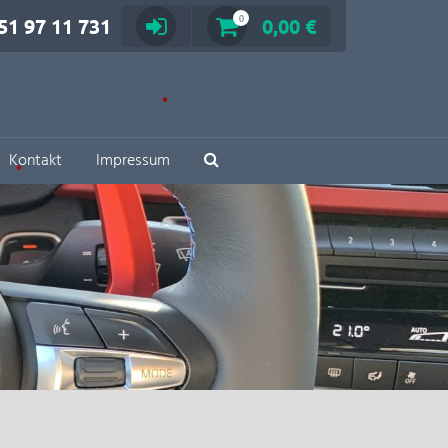
51 97 11 731
0
0,00 €
Kontakt
Impressum