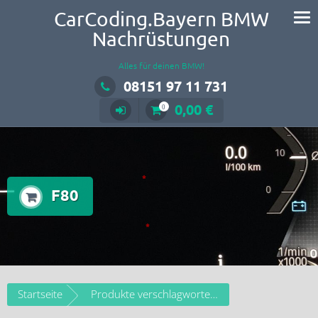
CarCoding.Bayern BMW
Nachrüstungen
Alles für deinen BMW!
08151 97 11 731
0,00 €
0
F80
Startseite
Produkte verschlagwortet mit „F80“