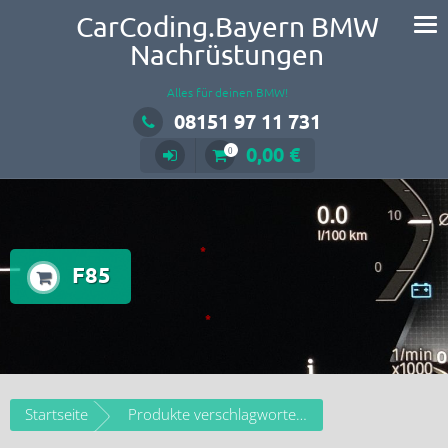
CarCoding.Bayern BMW
Nachrüstungen
Alles für deinen BMW!
08151 97 11 731
0,00 €
0
F85
Startseite
Produkte verschlagwortet mit „F85“