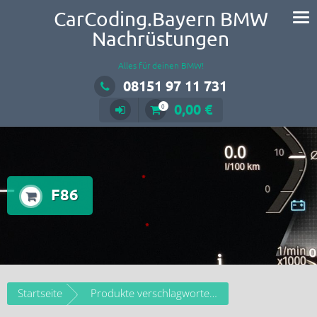
CarCoding.Bayern BMW
Nachrüstungen
Alles für deinen BMW!
08151 97 11 731
0,00 €
0
F86
Startseite
Produkte verschlagwortet mit „F86“